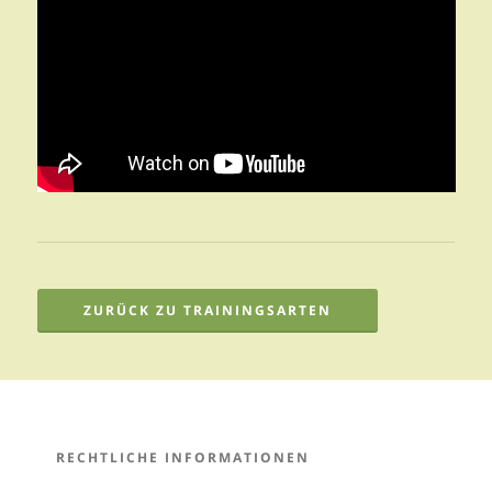
ZURÜCK ZU TRAININGSARTEN
RECHTLICHE INFORMATIONEN