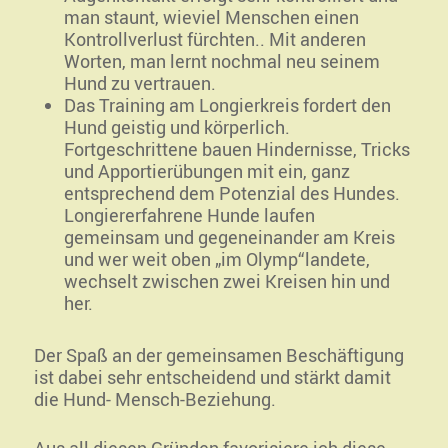
man staunt, wieviel Menschen einen
Kontrollverlust fürchten.. Mit anderen
Worten, man lernt nochmal neu seinem
Hund zu vertrauen.
Das Training am Longierkreis fordert den
Hund geistig und körperlich.
Fortgeschrittene bauen Hindernisse, Tricks
und Apportierübungen mit ein, ganz
entsprechend dem Potenzial des Hundes.
Longiererfahrene Hunde laufen
gemeinsam und gegeneinander am Kreis
und wer weit oben „im Olymp“landete,
wechselt zwischen zwei Kreisen hin und
her.
Der Spaß an der gemeinsamen Beschäftigung
ist dabei sehr entscheidend und stärkt damit
die Hund- Mensch-Beziehung.
Aus all diesen Gründen favorisiere ich diese