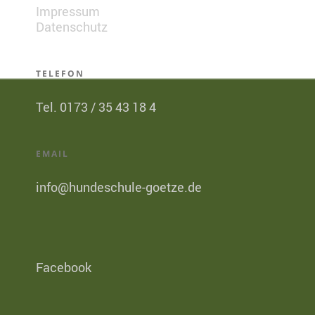
Impressum
Datenschutz
TELEFON
Tel. 0173 / 35 43 18 4
EMAIL
info@hundeschule-goetze.de
Facebook